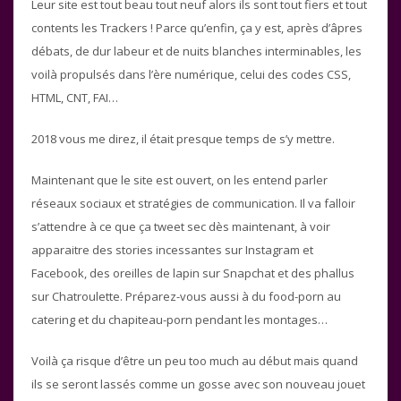
Leur site est tout beau tout neuf alors ils sont tout fiers et tout
contents les Trackers ! Parce qu’enfin, ça y est, après d’âpres
débats, de dur labeur et de nuits blanches interminables, les
voilà propulsés dans l’ère numérique, celui des codes CSS,
HTML, CNT, FAI…
2018 vous me direz, il était presque temps de s’y mettre.
Maintenant que le site est ouvert, on les entend parler
réseaux sociaux et stratégies de communication. Il va falloir
s’attendre à ce que ça tweet sec dès maintenant, à voir
apparaitre des stories incessantes sur Instagram et
Facebook, des oreilles de lapin sur Snapchat et des phallus
sur Chatroulette. Préparez-vous aussi à du food-porn au
catering et du chapiteau-porn pendant les montages…
Voilà ça risque d’être un peu too much au début mais quand
ils se seront lassés comme un gosse avec son nouveau jouet