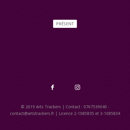
PRÉSENT
© 2019 Arts Trackers | Contact : 0767539040
-
contact@artstrackers.fr | Licence 2-1085835 et 3-1085834