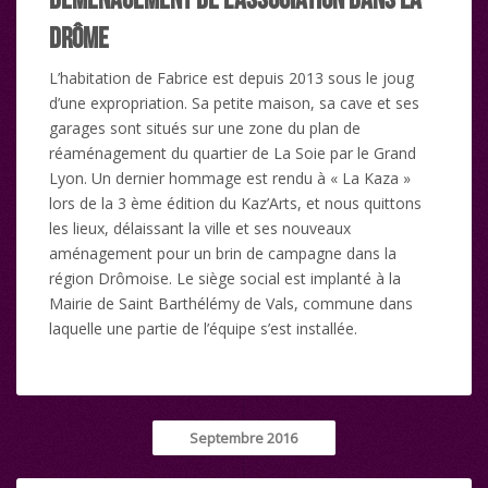
Drôme
L’habitation de Fabrice est depuis 2013 sous le joug
d’une expropriation. Sa petite maison, sa cave et ses
garages sont situés sur une zone du plan de
réaménagement du quartier de La Soie par le Grand
Lyon. Un dernier hommage est rendu à « La Kaza »
lors de la 3 ème édition du Kaz’Arts, et nous quittons
les lieux, délaissant la ville et ses nouveaux
aménagement pour un brin de campagne dans la
région Drômoise. Le siège social est implanté à la
Mairie de Saint Barthélémy de Vals, commune dans
laquelle une partie de l’équipe s’est installée.
Septembre 2016