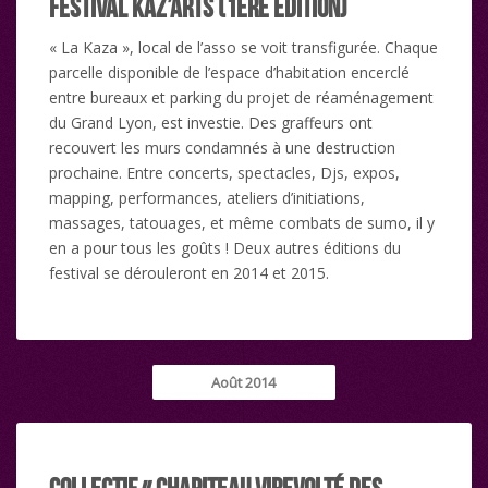
Festival Kaz’Arts (1ère édition)
« La Kaza », local de l’asso se voit transfigurée. Chaque
parcelle disponible de l’espace d’habitation encerclé
entre bureaux et parking du projet de réaménagement
du Grand Lyon, est investie. Des graffeurs ont
recouvert les murs condamnés à une destruction
prochaine. Entre concerts, spectacles, Djs, expos,
mapping, performances, ateliers d’initiations,
massages, tatouages, et même combats de sumo, il y
en a pour tous les goûts ! Deux autres éditions du
festival se dérouleront en 2014 et 2015.
Août 2014
Collectif « Chapiteau Virevolté des